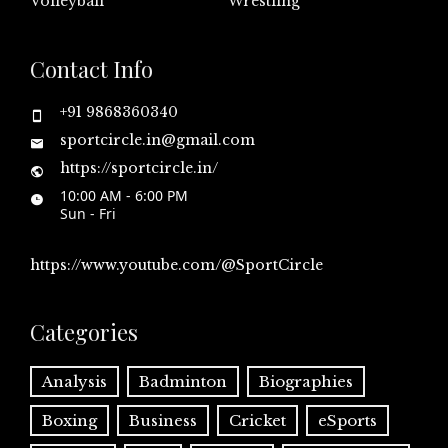
Volleyball
Wrestling
Contact Info
+91 9868360340
sportcircle.in@gmail.com
https://sportcircle.in/
10:00 AM - 6:00 PM
Sun - Fri
https://www.youtube.com/@SportCircle
Categories
Analysis
Badminton
Biographies
Boxing
Business
Cricket
eSports