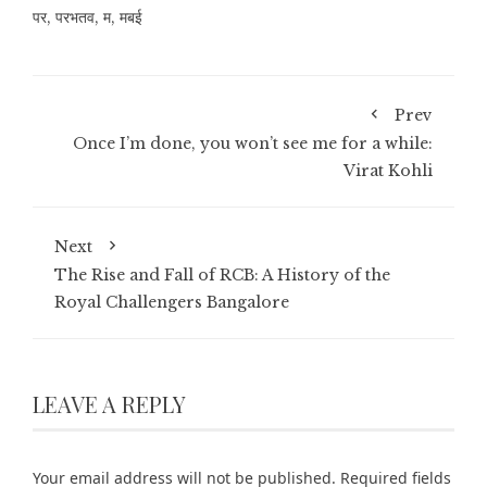
पर
,
परभतव
,
म
,
मबई
Prev
Once I’m done, you won’t see me for a while:
Virat Kohli
Next
The Rise and Fall of RCB: A History of the
Royal Challengers Bangalore
LEAVE A REPLY
Your email address will not be published.
Required fields