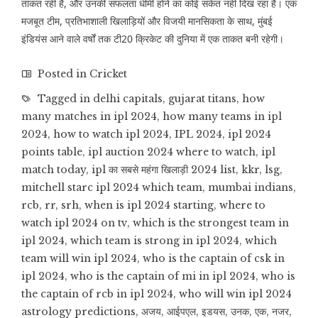
ताकत रही है, और उनकी सफलता धीमी होने का कोई संकेत नहीं दिख रहा है। एक
मजबूत टीम, प्रतिभाशाली खिलाड़ियों और विजयी मानसिकता के साथ, मुंबई
इंडियंस आने वाले वर्षों तक टी20 क्रिकेट की दुनिया में एक ताकत बनी रहेगी।
Posted in
Cricket
Tagged in
delhi capitals
,
gujarat titans
,
how
many matches in ipl 2024
,
how many teams in ipl
2024
,
how to watch ipl 2024
,
IPL 2024
,
ipl 2024
points table
,
ipl auction 2024 where to watch
,
ipl
match today
,
ipl का सबसे महंगा खिलाड़ी 2024 list
,
kkr
,
lsg
,
mitchell starc ipl 2024 which team
,
mumbai indians
,
rcb
,
rr
,
srh
,
when is ipl 2024 starting
,
where to
watch ipl 2024 on tv
,
which is the strongest team in
ipl 2024
,
which team is strong in ipl 2024
,
which
team will win ipl 2024
,
who is the captain of csk in
ipl 2024
,
who is the captain of mi in ipl 2024
,
who is
the captain of rcb in ipl 2024
,
who will win ipl 2024
astrology predictions
,
अजय
,
आईपएल
,
इडयस
,
उनक
,
एक
,
नजर
,