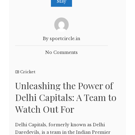
May
By sportcircle.in
No Comments
Cricket
Unleashing the Power of
Delhi Capitals: A Team to
Watch Out For
Delhi Capitals, formerly known as Delhi
Daredevils, is a team in the Indian Premier