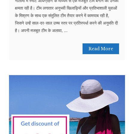
नीलामी में स्मार्ट अधिग्रहण के माध्यम से एक मजबूत टीम बनाने की उनकी
क्षमता रही है। टीम लगातार अनुभवी खिलाड़ियों और प्रतिभाशाली युवाओं
के मिश्रण के साथ एक संतुलित टीम तैयार करने में कामयाब रही है,
जिसने उन्हें साल-दर-साल उच्च स्तर पर प्रतिस्पर्धा करने की अनुमति दी
है। अपनी मजबूत टीम के अलावा, ...
Read More