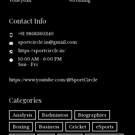
Volleyball
Wrestling
Contact Info
+91 9868360340
sportcircle.in@gmail.com
https://sportcircle.in/
10:00 AM - 6:00 PM
Sun - Fri
https://www.youtube.com/@SportCircle
Categories
Analysis
Badminton
Biographies
Boxing
Business
Cricket
eSports