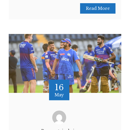
Read More
16
May